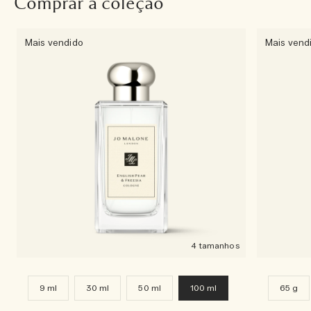
Comprar a coleção
Mais vendido
Mais vend
4 tamanhos
9 ml
30 ml
50 ml
100 ml
65 g