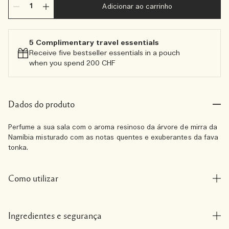
Adicionar ao carrinho
5 Complimentary travel essentials​
Receive five bestseller essentials in a pouch
when you spend 200 CHF
Dados do produto
Perfume a sua sala com o aroma resinoso da árvore de mirra da
Namíbia misturado com as notas quentes e exuberantes da fava
tonka.
Como utilizar
Ingredientes e segurança