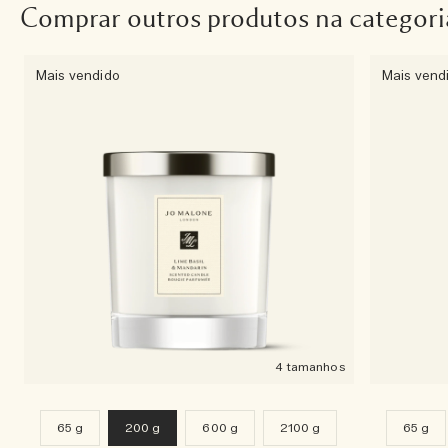
Comprar outros produtos na categori
Mais vendido
Mais vend
4 tamanhos
65 g
200 g
600 g
2100 g
65 g