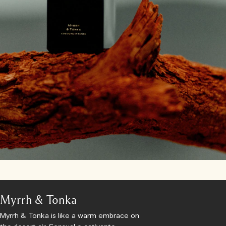
Myrrh & Tonka
Myrrh & Tonka is like a warm embrace on