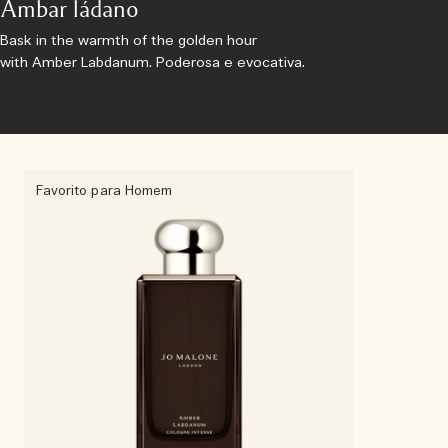
Âmbar ládano
Bask in the warmth of the golden hour
with Amber Labdanum. Poderosa e evocativa.
Favorito para Homem