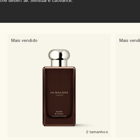
the desert air. Sensual e cativante.
Mais vendido
Mais vend
2 tamanhos