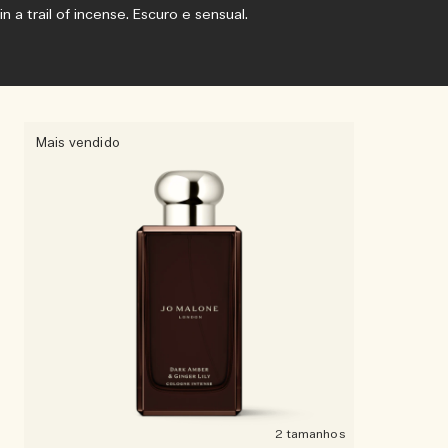
in a trail of incense. Escuro e sensual.
Mais vendido
2 tamanhos