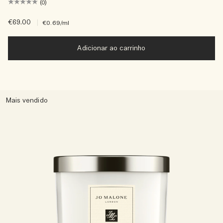
(0)
€69.00
|
€0.69
/ml
Adicionar ao carrinho
Mais vendido