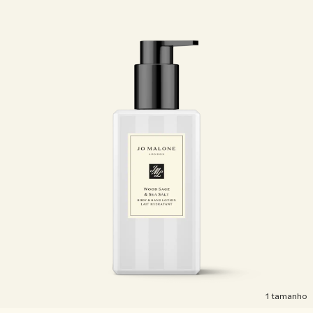
1 tamanho