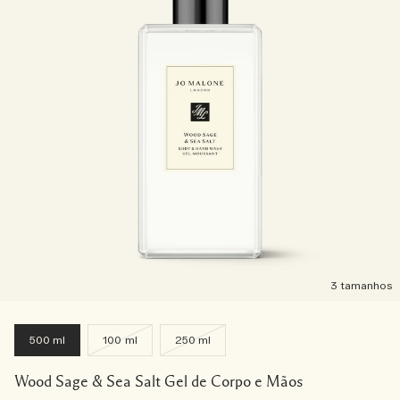
3 tamanhos
500 ml
100 ml
250 ml
Wood Sage & Sea Salt Gel de Corpo e Mãos