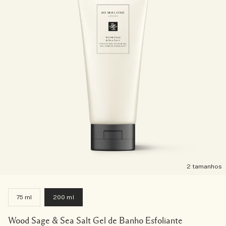
2 tamanhos
75 ml
200 ml
Wood Sage & Sea Salt Gel de Banho Esfoliante