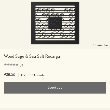
1 tamanho
Wood Sage & Sea Salt Recarga
(0)
€35.00
|
€35.00
/Unidade
Esgotado