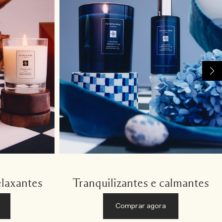
elaxantes
Tranquilizantes e calmantes
Comprar agora