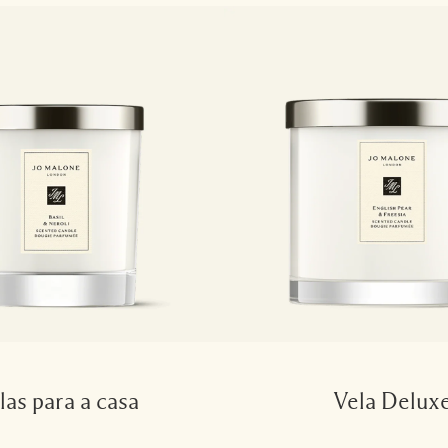
las para a casa
Vela Delux