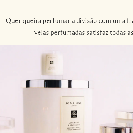
Quer queira perfumar a divisão com uma frag
velas perfumadas satisfaz todas a