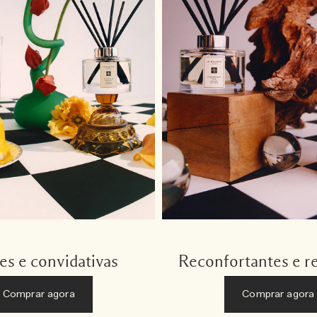
es e convidativas
Reconfortantes e r
Comprar agora
Comprar agora