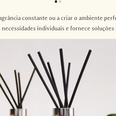
rância constante ou a criar o ambiente perfe
s necessidades individuais e fornece soluções 