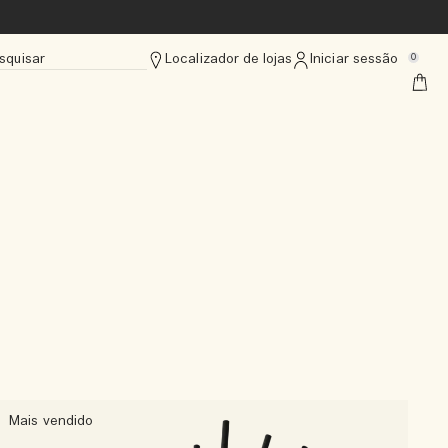
squisar
Localizador de lojas
Iniciar sessão
0
Mais vendido
M