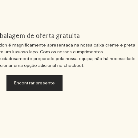
alagem de oferta gratuita
on é magnificamente apresentada na nossa caixa creme e preta
om um luxuoso laço. Com os nossos cumprimentos.
cuidadosamente preparado pela nossa equipa; não há necessidade
cionar uma opção adicional no checkout.
Encontrar presente