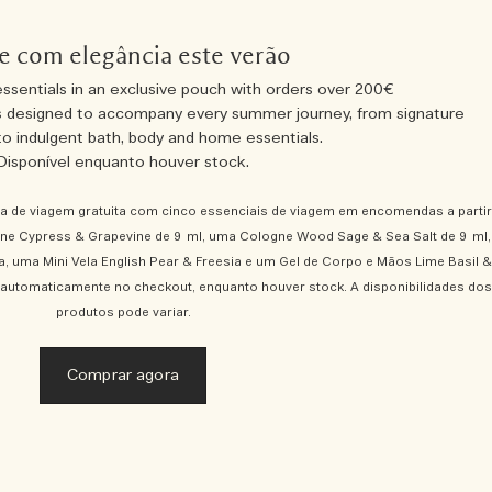
je com elegância este verão
essentials in an exclusive pouch with orders over 200€
es designed to accompany every summer journey, from signature
o indulgent bath, body and home essentials.
Disponível enquanto houver stock.
 de viagem gratuita com cinco essenciais de viagem em encomendas a partir
gne Cypress & Grapevine de 9 ml, uma Cologne Wood Sage & Sea Salt de 9 ml,
 uma Mini Vela English Pear & Freesia e um Gel de Corpo e Mãos Lime Basil &
a automaticamente no checkout, enquanto houver stock. A disponibilidades dos
produtos pode variar.
Comprar agora