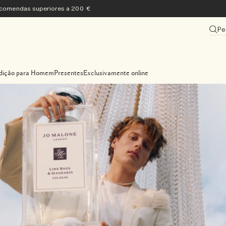
encomendas superiores a 200 €
Pe
dição para Homem
Presentes
Exclusivamente online