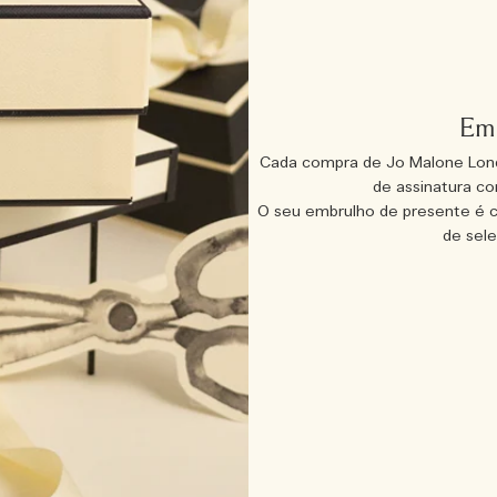
Emb
Cada compra de Jo Malone Lond
de assinatura c
O seu embrulho de presente é 
de sele