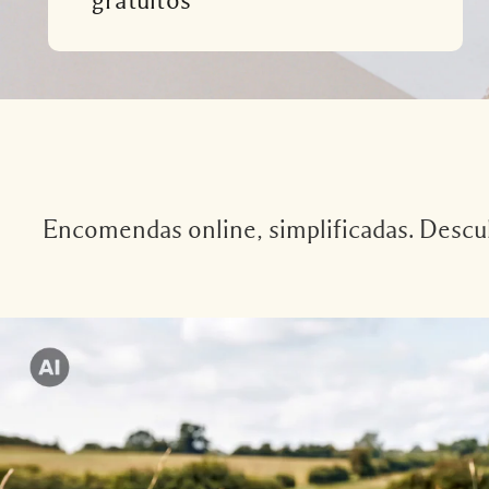
gratuitos
Encomendas online, simplificadas. Descubr