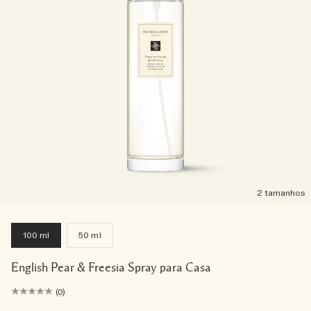
2 tamanhos
100 ml
50 ml
English Pear & Freesia Spray para Casa
(0)