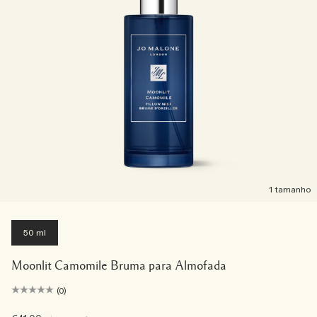
1 tamanho
50 ml
Moonlit Camomile Bruma para Almofada
(0)