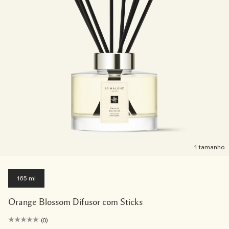
1 tamanho
165 ml
Orange Blossom Difusor com Sticks
(0)