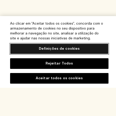
Ao clicar em "Aceitar todos os cookies", concorda com o
armazenamento de cookies no seu dispositivo para
melhorar a navegação no site, analisar a utilização do
site e ajudar nas nossas iniciativas de marketing.
Definições de cookies
Rejeitar Todos
Aceitar todos os cookies
Ajuda
Perguntas frequentes
Visite e Explore
A minha encomenda
Localizador de Lojas
Informação de entrega
A nossa empresa