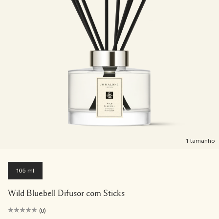
1 tamanho
165 ml
Wild Bluebell Difusor com Sticks
(0)