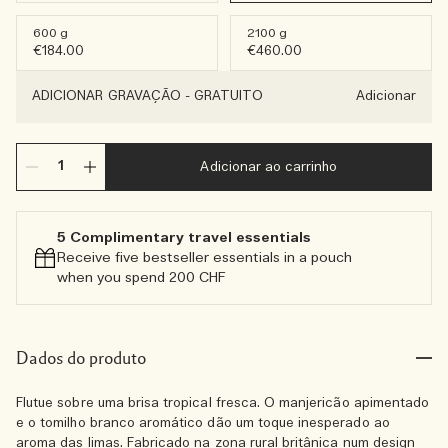
600 g
2100 g
€184.00
€460.00
ADICIONAR GRAVAÇÃO
-
GRATUITO
Adicionar
Adicionar ao carrinho
5 Complimentary travel essentials​
Receive five bestseller essentials in a pouch
when you spend 200 CHF
Dados do produto
Flutue sobre uma brisa tropical fresca. O manjericão apimentado
e o tomilho branco aromático dão um toque inesperado ao
aroma das limas. Fabricado na zona rural britânica num design