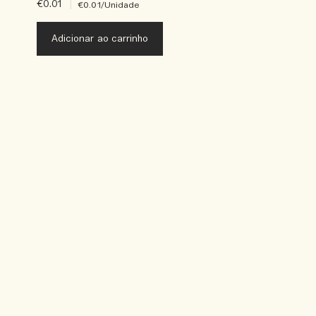
€0.01
|
€0.01
/Unidade
Adicionar ao carrinho