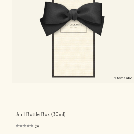
1 tamanho
Jm 1 Bottle Box (30ml)
(0)