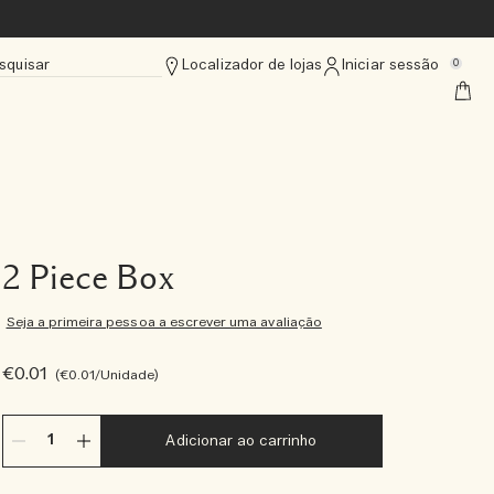
squisar
Localizador de lojas
Iniciar sessão
0
2 Piece Box
Seja a primeira pessoa a escrever uma avaliação
€0.01
€0.01
/Unidade
Adicionar ao carrinho