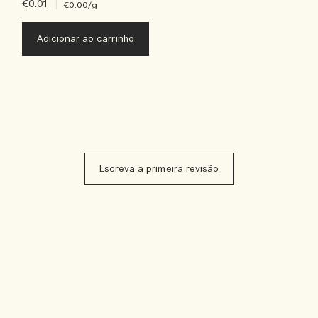
€0.01
|
€0.00
/g
Adicionar ao carrinho
Escreva a primeira revisão