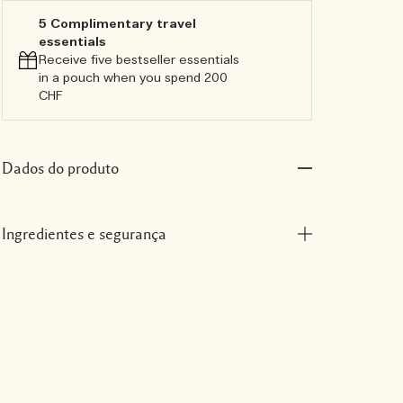
5 Complimentary travel
essentials​
Receive five bestseller essentials
in a pouch when you spend 200
CHF
Dados do produto
Ingredientes e segurança