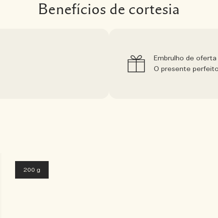
Benefícios de cortesia
Embrulho de oferta 
O presente perfeit
1 tamanho
200 g