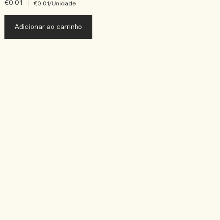
€0.01
|
€0.01
/Unidade
Adicionar ao carrinho