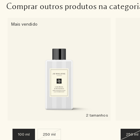
Comprar outros produtos na categori
Mais vendido
2 tamanhos
100 ml
250 ml
250 ml