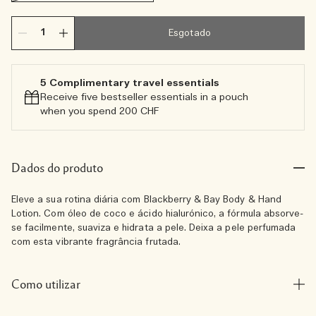
Esgotado
5 Complimentary travel essentials​
Receive five bestseller essentials in a pouch
when you spend 200 CHF
Dados do produto
Eleve a sua rotina diária com Blackberry & Bay Body & Hand
Lotion. Com óleo de coco e ácido hialurónico, a fórmula absorve-
se facilmente, suaviza e hidrata a pele. Deixa a pele perfumada
com esta vibrante fragrância frutada.
Como utilizar