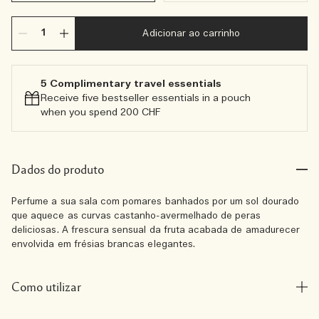
Adicionar ao carrinho
5 Complimentary travel essentials​
Receive five bestseller essentials in a pouch
when you spend 200 CHF
Dados do produto
Perfume a sua sala com pomares banhados por um sol dourado
que aquece as curvas castanho-avermelhado de peras
deliciosas. A frescura sensual da fruta acabada de amadurecer
envolvida em frésias brancas elegantes.
Como utilizar