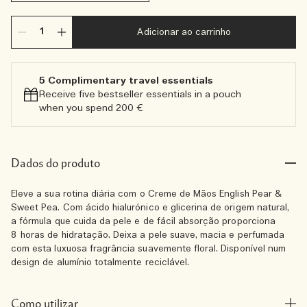
Adicionar ao carrinho
5 Complimentary travel essentials​
Receive five bestseller essentials in a pouch
when you spend 200 €
Dados do produto
Eleve a sua rotina diária com o Creme de Mãos English Pear &
Sweet Pea. Com ácido hialurónico e glicerina de origem natural,
a fórmula que cuida da pele e de fácil absorção proporciona
8 horas de hidratação. Deixa a pele suave, macia e perfumada
com esta luxuosa fragrância suavemente floral. Disponível num
design de alumínio totalmente reciclável.
Como utilizar