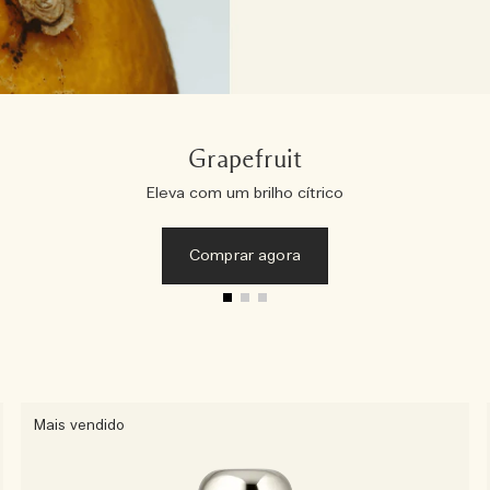
Grapefruit
Eleva com um brilho cítrico
Comprar agora
Mais vendido