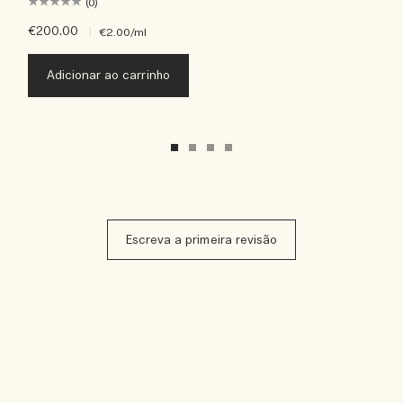
(0)
€200.00
|
€2.00
/ml
Adicionar ao carrinho
Escreva a primeira revisão