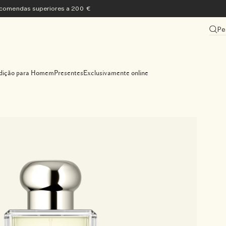
encomendas superiores a 200 €
Pe
dição para Homem
Presentes
Exclusivamente online