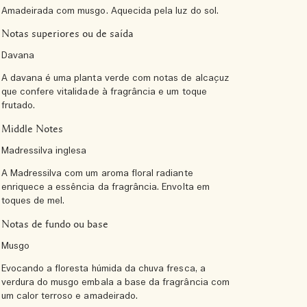
Amadeirada com musgo. Aquecida pela luz do sol.
Notas superiores ou de saída
Davana
A davana é uma planta verde com notas de alcaçuz
que confere vitalidade à fragrância e um toque
frutado.
Middle Notes
Madressilva inglesa
A Madressilva com um aroma floral radiante
enriquece a essência da fragrância. Envolta em
toques de mel.
Notas de fundo ou base
Musgo
Evocando a floresta húmida da chuva fresca, a
verdura do musgo embala a base da fragrância com
um calor terroso e amadeirado.