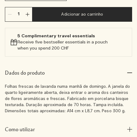
Adicionar ao carrinho
5 Complimentary travel essentials​
Receive five bestseller essentials in a pouch
when you spend 200 CHF
Dados do produto
Folhas frescas de lavanda numa manhã de domingo. A janela do
quarto ligeiramente aberta, deixa entrar o aroma dos canteiros
de flores aromáticas e frescas. Fabricado em porcelana bisque
texturada. Duração aproximada de 70 horas. Tampa incluída.
Dimensões totais aproximadas: A14 cm x L8,7 cm. Peso 300 g.
Como utilizar