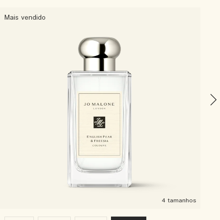
Mais vendido
O
4 tamanhos