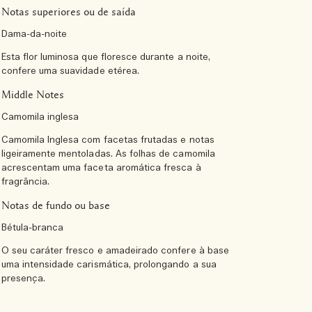
Notas superiores ou de saída
Dama-da-noite
Esta flor luminosa que floresce durante a noite,
confere uma suavidade etérea.
Middle Notes
Camomila inglesa
Camomila Inglesa com facetas frutadas e notas
ligeiramente mentoladas. As folhas de camomila
acrescentam uma faceta aromática fresca à
fragrância.
Notas de fundo ou base
Bétula-branca
O seu caráter fresco e amadeirado confere à base
uma intensidade carismática, prolongando a sua
presença.