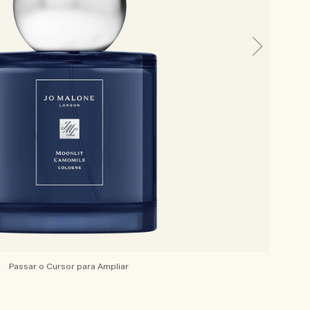
Passar o Cursor para Ampliar