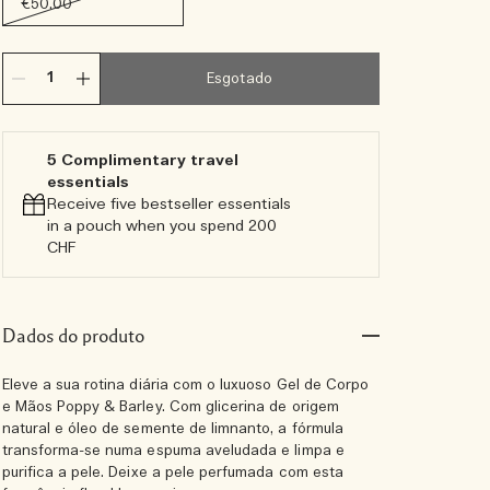
€50.00
Esgotado
5 Complimentary travel
essentials​
Receive five bestseller essentials
in a pouch when you spend 200
CHF
Dados do produto
Eleve a sua rotina diária com o luxuoso Gel de Corpo
e Mãos Poppy & Barley. Com glicerina de origem
natural e óleo de semente de limnanto, a fórmula
transforma-se numa espuma aveludada e limpa e
purifica a pele. Deixe a pele perfumada com esta