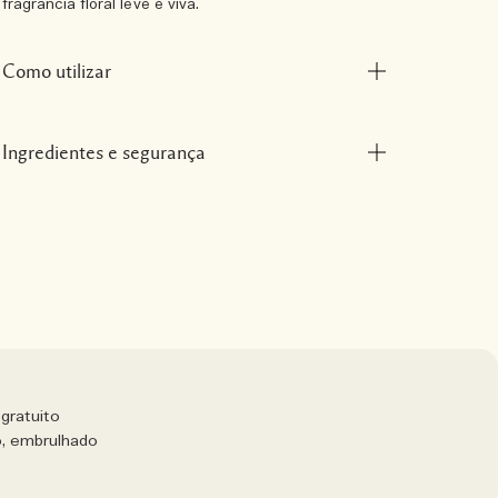
fragrância floral leve e viva.
Como utilizar
Ingredientes e segurança
gratuito
o, embrulhado