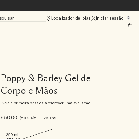
squisar
Localizador de lojas
Iniciar sessão
0
Poppy & Barley Gel de
Corpo e Mãos
Seja a primeira pessoa a escrever uma avaliação
€50.00
€0.20
/ml
250 ml
250 ml