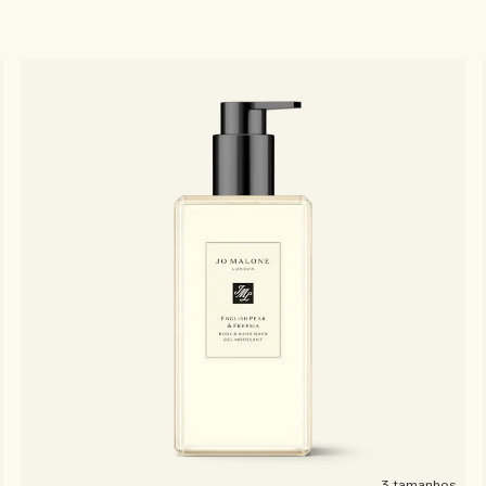
3 tamanhos