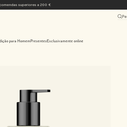
encomendas superiores a 200 €
Pe
dição para Homem
Presentes
Exclusivamente online