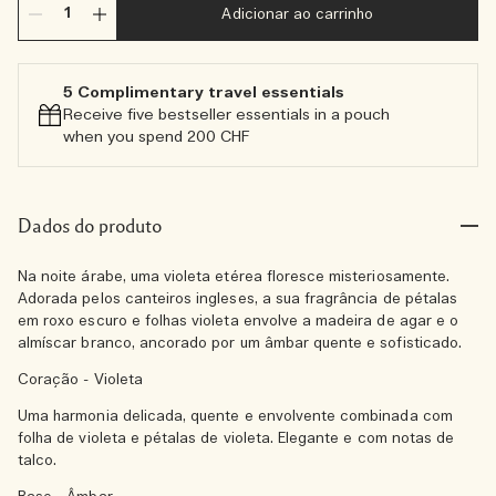
Adicionar ao carrinho
5 Complimentary travel essentials​
Receive five bestseller essentials in a pouch
when you spend 200 CHF
Dados do produto
Na noite árabe, uma violeta etérea floresce misteriosamente.
Adorada pelos canteiros ingleses, a sua fragrância de pétalas
em roxo escuro e folhas violeta envolve a madeira de agar e o
almíscar branco, ancorado por um âmbar quente e sofisticado.
Coração - Violeta
Uma harmonia delicada, quente e envolvente combinada com
folha de violeta e pétalas de violeta. Elegante e com notas de
talco.